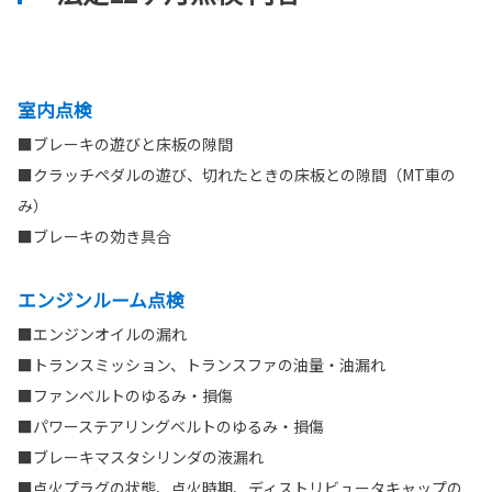
室内点検
■ブレーキの遊びと床板の隙間
■クラッチペダルの遊び、切れたときの床板との隙間（MT車の
み）
■ブレーキの効き具合
エンジンルーム点検
■エンジンオイルの漏れ
■トランスミッション、トランスファの油量・油漏れ
■ファンベルトのゆるみ・損傷
■パワーステアリングベルトのゆるみ・損傷
■ブレーキマスタシリンダの液漏れ
■点火プラグの状態、点火時期、ディストリビュータキャップの