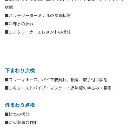
状態
■バッテリーターミナルの接続状態
■冷却水の漏れ
■エアクリーナーエレメントの状態
下まわり点検
■ブレーキホース、パイプ液漏れ、損傷、取り付け状態
■エキゾーストパイプ・マフラー・遮熱板のゆるみ・損傷
外まわり点検
■排気の状態
■灯火装置の作用