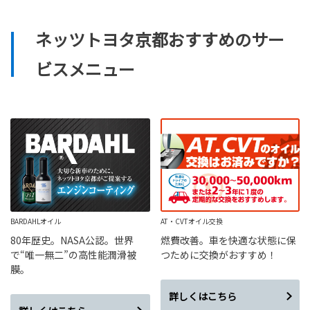
ネッツトヨタ京都おすすめのサー
ビスメニュー
BARDAHLオイル
AT・CVTオイル交換
80年歴史。NASA公認。世界
燃費改善。車を快適な状態に保
で“唯一無二”の高性能潤滑被
つために交換がおすすめ！
膜。
詳しくはこちら