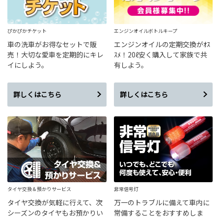
ぴかぴかチケット
エンジンオイルボトルキープ
車の洗車がお得なセットで販
エンジンオイルの定期交換がｵｽ
売！大切な愛車を定期的にキレ
ｽﾒ！20ℓ安く購入して家族で共
イにしよう。
有しよう。
詳しくはこちら
詳しくはこちら
タイヤ交換＆預かりサービス
非常信号灯
タイヤ交換が気軽に行えて、次
万一のトラブルに備えて車内に
シーズンのタイヤもお預かりい
常備することをおすすめしま