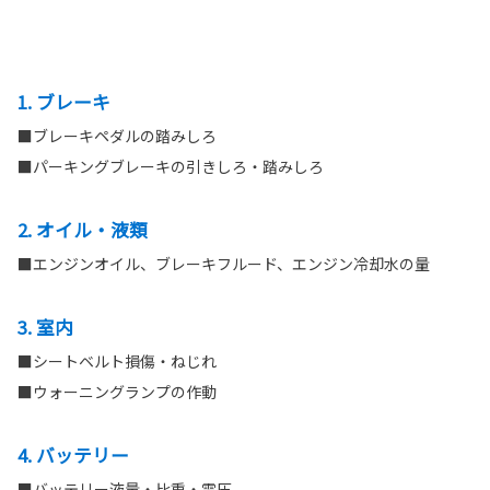
1. ブレーキ
■ブレーキペダルの踏みしろ
■パーキングブレーキの引きしろ・踏みしろ
2. オイル・液類
■エンジンオイル、ブレーキフルード、エンジン冷却水の量
3. 室内
■シートベルト損傷・ねじれ
■ウォーニングランプの作動
4. バッテリー
■バッテリー液量・比重・電圧