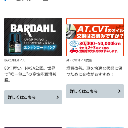
BARDAHLオイル
AT・CVTオイル交換
80年歴史。NASA公認。世界
燃費改善。車を快適な状態に保
で“唯一無二”の高性能潤滑被
つために交換がおすすめ！
膜。
詳しくはこちら
詳しくはこちら