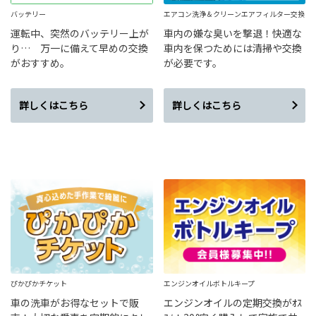
バッテリー
エアコン洗浄＆クリーンエアフィルター交換
運転中、突然のバッテリー上が
車内の嫌な臭いを撃退！快適な
り… 万一に備えて早めの交換
車内を保つためには清掃や交換
がおすすめ。
が必要です。
詳しくはこちら
詳しくはこちら
ぴかぴかチケット
エンジンオイルボトルキープ
車の洗車がお得なセットで販
エンジンオイルの定期交換がｵｽ