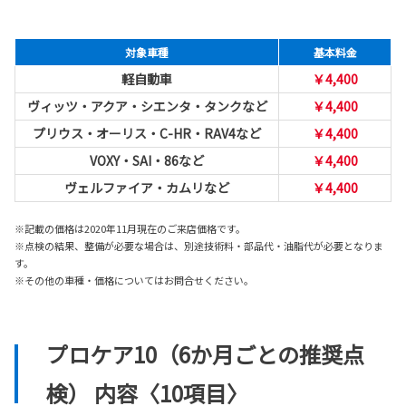
対象車種
基本料金
軽自動車
￥4,400
ヴィッツ・アクア・シエンタ・タンクなど
￥4,400
プリウス・オーリス・C-HR・RAV4など
￥4,400
VOXY・SAI・86など
￥4,400
ヴェルファイア・カムリなど
￥4,400
※記載の価格は2020年11月現在のご来店価格です。
※点検の結果、整備が必要な場合は、別途技術料・部品代・油脂代が必要となりま
す。
※その他の車種・価格についてはお問合せください。
プロケア10（6か月ごとの推奨点
検） 内容〈10項目〉