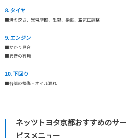
8. タイヤ
■溝の深さ、異常摩擦、亀裂、損傷、空気圧調整
9. エンジン
■かかり具合
■異音の有無
10. 下回り
■各部の損傷・オイル漏れ
ネッツトヨタ京都おすすめのサー
ビスメニュー