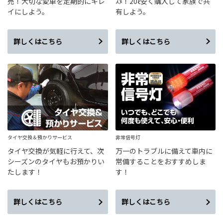
売！大切な愛車を定期的にキレ
ｽﾒ！20ℓ安く購入して家族で共
イにしよう。
有しよう。
詳しくはこちら
詳しくはこちら
タイヤ交換＆預かりサービス
非常信号灯
タイヤ交換が気軽に行えて、次
万一のトラブルに備えて車内に
シーズンのタイヤもお預かりい
常備することをおすすめしま
たします！
す！
詳しくはこちら
詳しくはこちら