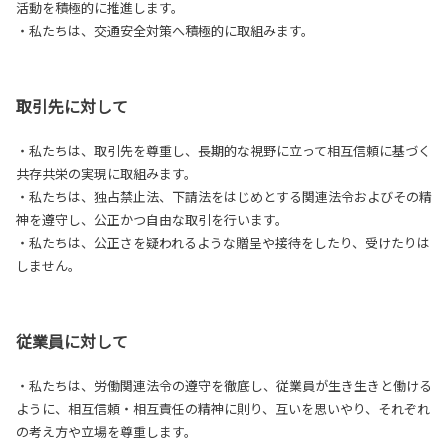
活動を積極的に推進します。
・私たちは、交通安全対策へ積極的に取組みます。
取引先に対して
・私たちは、取引先を尊重し、長期的な視野に立って相互信頼に基づく
共存共栄の実現に取組みます。
・私たちは、独占禁止法、下請法をはじめとする関連法令およびその精
神を遵守し、公正かつ自由な取引を行います。
・私たちは、公正さを疑われるような贈呈や接待をしたり、受けたりは
しません。
従業員に対して
・私たちは、労働関連法令の遵守を徹底し、従業員が生き生きと働ける
ように、相互信頼・相互責任の精神に則り、互いを思いやり、それぞれ
の考え方や立場を尊重します。