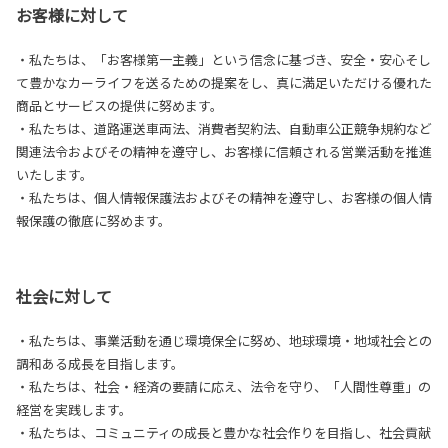
お客様に対して
・私たちは、「お客様第一主義」という信念に基づき、安全・安心そし
て豊かなカーライフを送るための提案をし、真に満足いただける優れた
商品とサービスの提供に努めます。
・私たちは、道路運送車両法、消費者契約法、自動車公正競争規約など
関連法令およびその精神を遵守し、お客様に信頼される営業活動を推進
いたします。
・私たちは、個人情報保護法およびその精神を遵守し、お客様の個人情
報保護の徹底に努めます。
社会に対して
・私たちは、事業活動を通じ環境保全に努め、地球環境・地域社会との
調和ある成長を目指します。
・私たちは、社会・経済の要請に応え、法令を守り、「人間性尊重」の
経営を実践します。
・私たちは、コミュニティの成長と豊かな社会作りを目指し、社会貢献