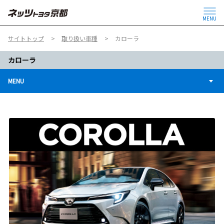
MENU
サイトトップ
取り扱い車種
カローラ
カローラ
MENU