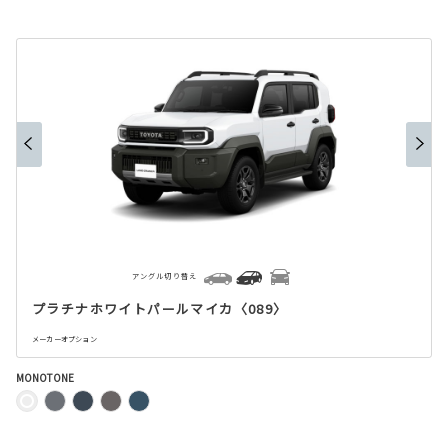
アングル切り替え
プラチナホワイトパールマイカ〈089〉
メーカーオプション
MONOTONE