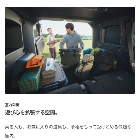
室内空間
遊び心を拡張する空間。
乗る人も、お気に入りの道具も、余裕をもって受けとめる快適な
室内。