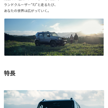
ランドクルーザー“FJ”と走るたび、
あなたの世界は広がっていく。
特長