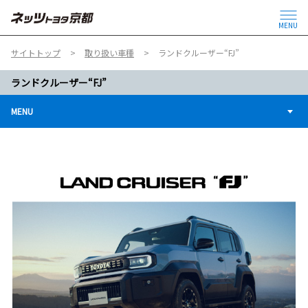
MENU
サイトトップ
取り扱い車種
ランドクルーザー“FJ”
ランドクルーザー“FJ”
MENU