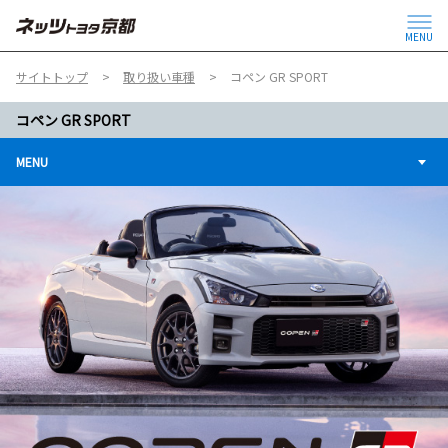
MENU
サイトトップ
取り扱い車種
コペン GR SPORT
コペン GR SPORT
MENU