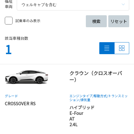
福祉
車両
試乗車のみ表示
検索
リセット
該当車種台数
1
クラウン（クロスオーバ
ー）
グレード
エンジンタイプ
/駆動方式/
トランスミッ
ション
/排気量
CROSSOVER RS
ハイブリッド
E-Four
AT
2.4L