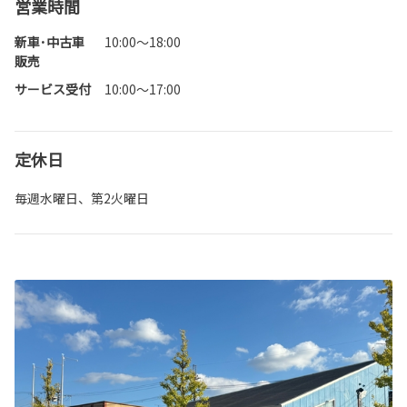
営業時間
新車･中古車
10:00～18:00
販売
サービス受付
10:00～17:00
定休日
毎週水曜日、第2火曜日