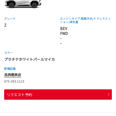
グレード
エンジンタイプ
/駆動方式/
トランスミッ
ション
/排気量
Z
BEV
FWD
-
-
カラー
プラチナホワイトパールマイカ
配備店舗
洛西樫原店
075-393-1115
リクエスト予約