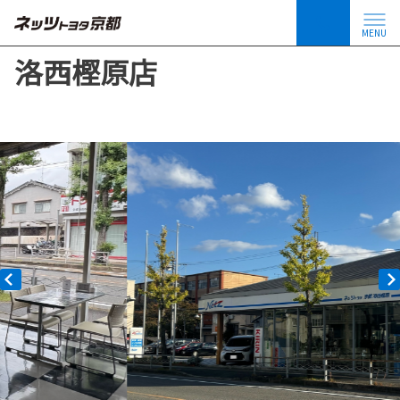
MENU
洛西樫原店