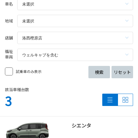
車名
地域
店舗
福祉
車両
試乗車のみ表示
検索
リセット
該当車種台数
3
シエンタ