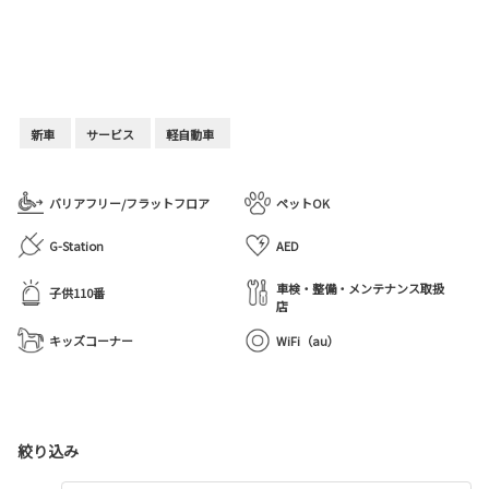
新車
サービス
軽自動車
バリアフリー/フラットフロア
ペットOK
G-Station
AED
車検・整備・メンテナンス取扱
子供110番
店
キッズコーナー
WiFi（au）
絞り込み