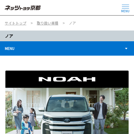
MENU
サイトトップ
取り扱い車種
ノア
ノア
MENU