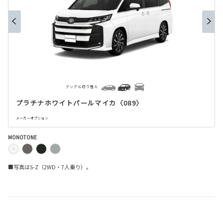
アングル切り替え
プラチナホワイトパールマイカ〈089〉
メーカーオプション
MONOTONE
■写真はS-Z（2WD・7人乗り）。