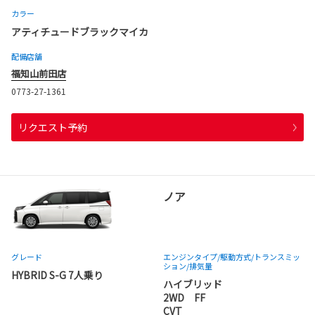
カラー
アティチュードブラックマイカ
配備店舗
福知山前田店
0773-27-1361
リクエスト予約
ノア
グレード
エンジンタイプ
/駆動方式/
トランスミッ
ション
/排気量
HYBRID S-G 7人乗り
ハイブリッド
2WD FF
CVT