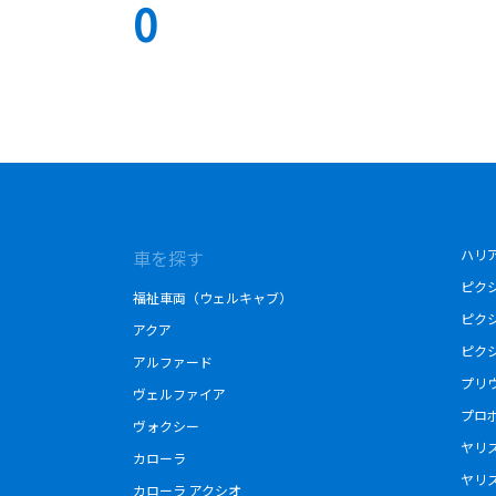
0
車を探す
ハリ
ピク
福祉車両（ウェルキャブ）
ピク
アクア
ピク
アルファード
プリ
ヴェルファイア
プロ
ヴォクシー
ヤリ
カローラ
ヤリ
カローラ アクシオ