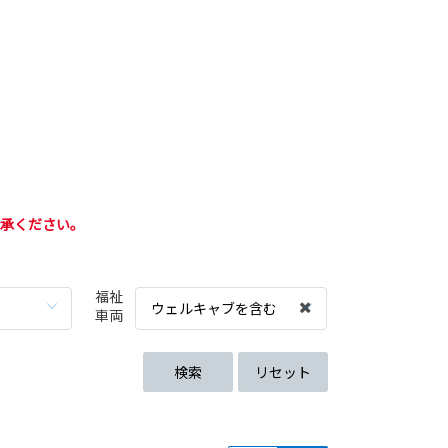
了承ください。
福祉
ウェルキャブを含む
車両
検索
リセット