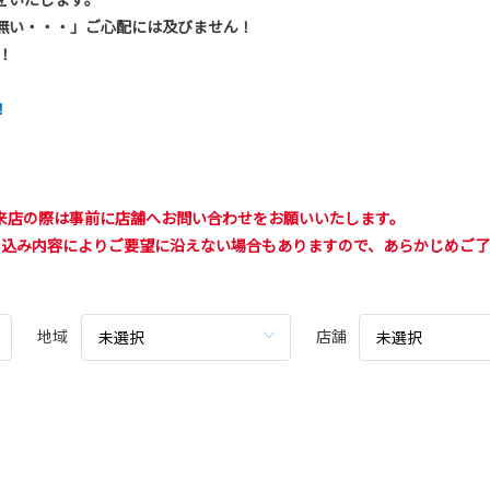
無い・・・」ご心配には及びません！
！
！
来店の際は事前に店舗へお問い合わせをお願いいたします。
申込み内容によりご要望に沿えない場合もありますので、あらかじめご
地域
店舗
未選択
未選択