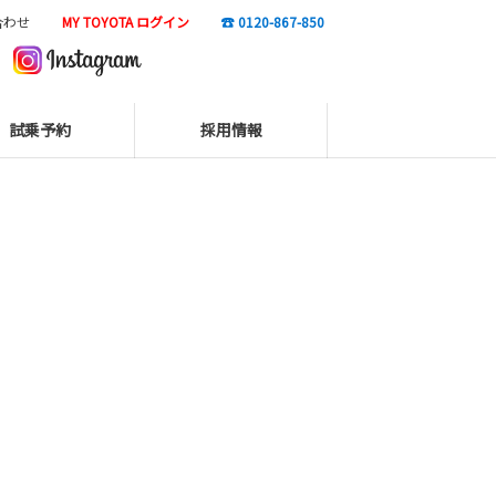
合わせ
MY TOYOTA ログイン
☎ 0120-867-850
試乗予約
採用情報