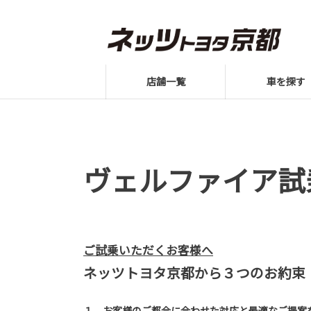
店舗一覧
車を探す
ヴェルファイア試
ご試乗いただくお客様へ
ネッツトヨタ京都から３つのお約束
１．お客様のご都合に合わせた対応と最適なご提案