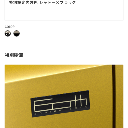
特別設定内装色 シャトー×ブラック
COLOR
特別装備