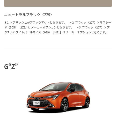
ニュートラルブラック〈229〉
＊1. ドアサッシュがブラックアウトとなります。 ＊2. ブラック〈227〉×マスター
ド〈5C5〉［2ZS］はメーカーオプションとなります。 ＊3. ブラック〈227〉×プ
ラチナホワイトパールマイカ〈089〉［M71］はメーカーオプションとなります。
G“Z”