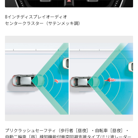
8インチディスプレイオーディオ
センタークラスター（サテンメッキ調）
プリクラッシュセーフティ（歩行者［昼夜］・自転車［昼夜］・
自動二輪車［昼］検知機能付衝突回避支援タイプ/ミリ波レーダー