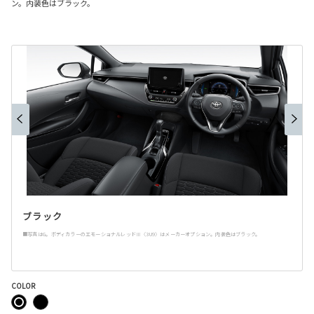
ン。内装色はブラック。
ブラック
■写真はG。ボディカラーのエモーショナルレッドⅢ〈3U9〉はメーカーオプション。内装色はブラック。
COLOR