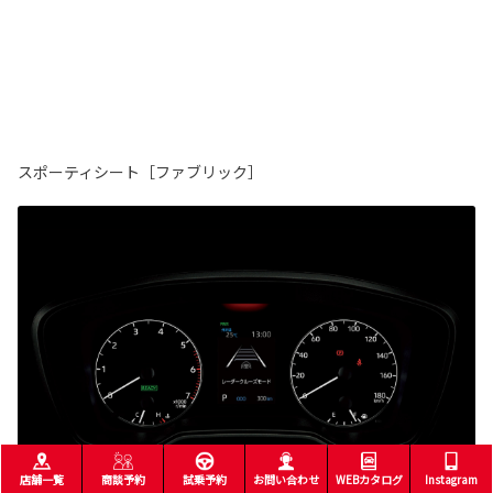
スポーティシート［ファブリック］
店舗一覧
商談予約
試乗予約
お問い合わせ
WEBカタログ
Instagram