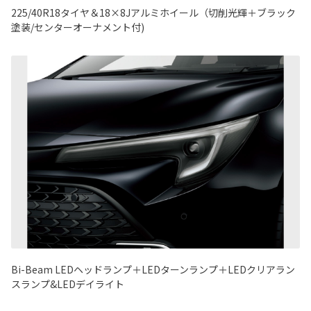
225/40R18タイヤ＆18×8Jアルミホイール（切削光輝＋ブラック
塗装/センターオーナメント付)
Bi-Beam LEDヘッドランプ＋LEDターンランプ＋LEDクリアラン
スランプ&LEDデイライト