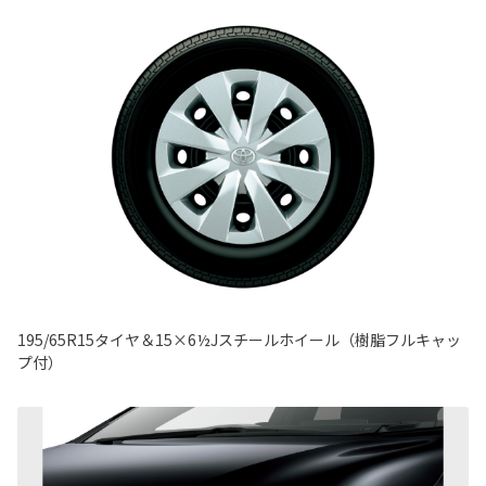
195/65R15タイヤ＆15×6½Jスチールホイール（樹脂フルキャッ
プ付）