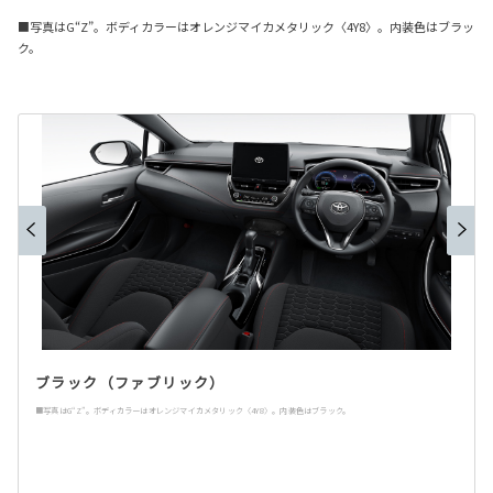
■写真はG“Z”。ボディカラーはオレンジマイカメタリック〈4Y8〉。内装色はブラッ
ク。
ブラック（ファブリック）
■写真はG“Z”。ボディカラーはオレンジマイカメタリック〈4Y8〉。内装色はブラック。