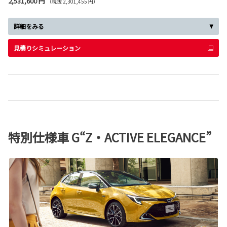
2,531,600 円
（税抜 2,301,455 円）
詳細をみる
見積りシミュレーション
特別仕様車 G“Z・ACTIVE ELEGANCE”