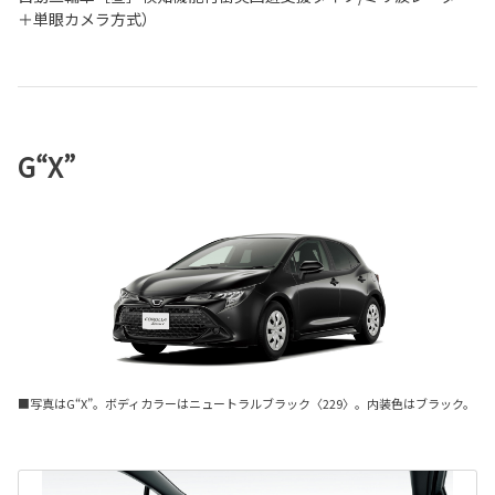
＋単眼カメラ方式）
G“X”
■写真はG“X”。ボディカラーはニュートラルブラック〈229〉。内装色はブラック。