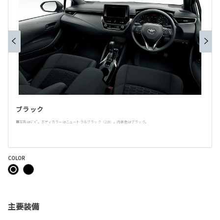
ブラック
■写真はG“X”。ボディカラーはニュートラルブラック〈229〉。内装色はブラック。
COLOR
主要装備