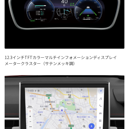
12.3インチTFTカラーマルチインフォメーションディスプレイ
メータークラスター（サテンメッキ調）