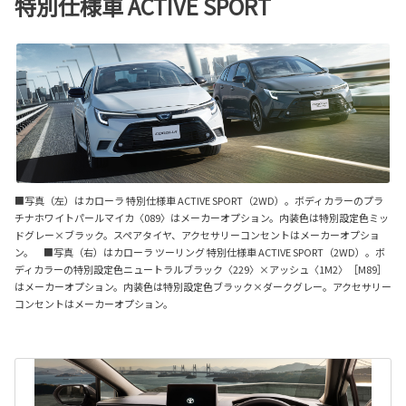
特別仕様車 ACTIVE SPORT
■写真（左）はカローラ 特別仕様車 ACTIVE SPORT（2WD）。ボディカラーのプラ
チナホワイトパールマイカ〈089〉はメーカーオプション。内装色は特別設定色ミッ
ドグレー×ブラック。スペアタイヤ、アクセサリーコンセントはメーカーオプショ
ン。 ■写真（右）はカローラ ツーリング 特別仕様車 ACTIVE SPORT（2WD）。ボ
ディカラーの特別設定色ニュートラルブラック〈229〉×アッシュ〈1M2〉［M89］
はメーカーオプション。内装色は特別設定色ブラック×ダークグレー。アクセサリー
コンセントはメーカーオプション。