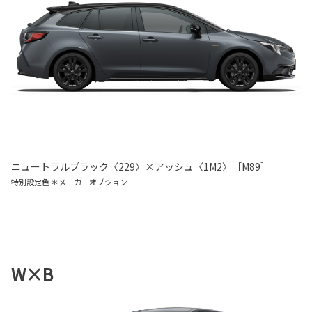
ニュートラルブラック〈229〉×アッシュ〈1M2〉［M89］
特別設定色 ＊メーカーオプション
W×B