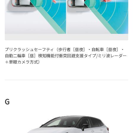
プリクラッシュセーフティ（歩行者［昼夜］・自転車［昼夜］・
自動二輪車［昼］検知機能付衝突回避支援タイプ/ミリ波レーダー
＋単眼カメラ方式）
G