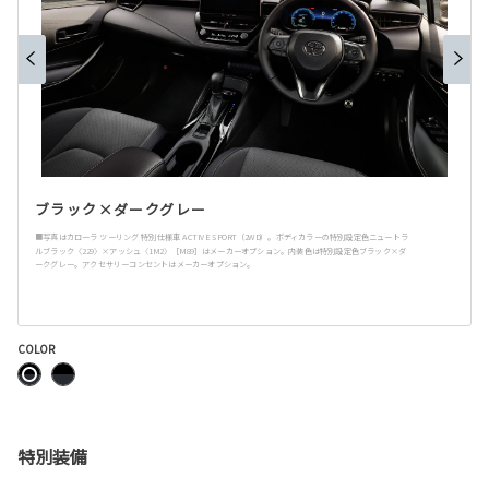
ブラック×ダークグレー
■写真はカローラ ツーリング 特別仕様車 ACTIVE SPORT（2WD）。ボディカラーの特別設定色ニュートラ
ルブラック〈229〉×アッシュ〈1M2〉［M89］はメーカーオプション。内装色は特別設定色ブラック×ダ
ークグレー。アクセサリーコンセントはメーカーオプション。
COLOR
特別装備