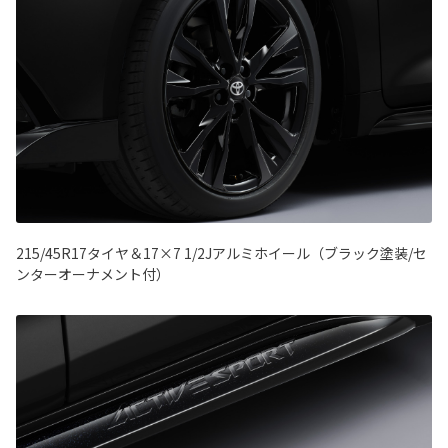
215/45R17タイヤ＆17×7 1/2Jアルミホイール（ブラック塗装/セ
ンターオーナメント付）