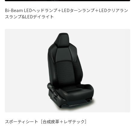
Bi-Beam LEDヘッドランプ＋LEDターンランプ＋LEDクリアラン
スランプ&LEDデイライト
スポーティシート［合成皮革＋レザテック］