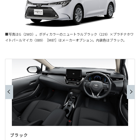
■写真はG（2WD）。ボディカラーのニュートラルブラック〈229〉×プラチナホワ
イトパールマイカ〈089〉［M87］はメーカーオプション。内装色はブラック。
ブラック