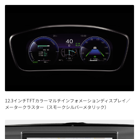
12.3インチTFTカラーマルチインフォメーションディスプレイ／
メータークラスター（スモークシルバーメタリック）