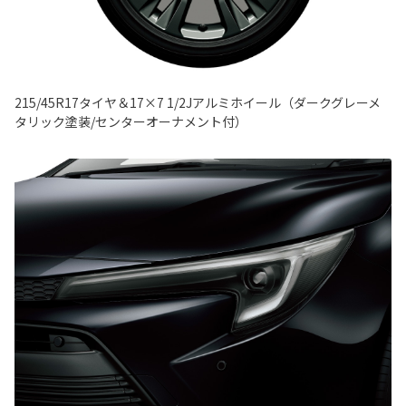
215/45R17タイヤ＆17×7 1/2Jアルミホイール（ダークグレーメ
タリック塗装/センターオーナメント付）