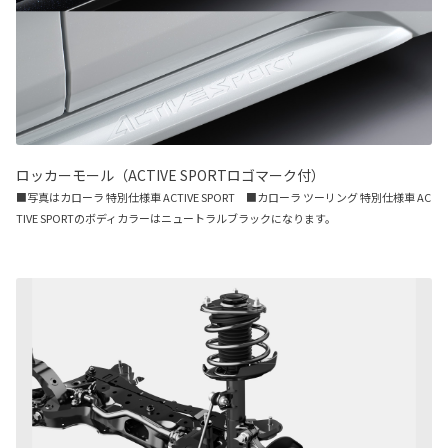
ロッカーモール（ACTIVE SPORTロゴマーク付）
■写真はカローラ 特別仕様車 ACTIVE SPORT ■カローラ ツーリング 特別仕様車 AC
TIVE SPORTのボディカラーはニュートラルブラックになります。