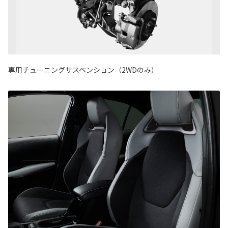
専用チューニングサスペンション（2WDのみ）