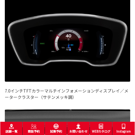
7.0インチTFTカラーマルチインフォメーションディスプレイ／メ
ータークラスター（サテンメッキ調）
店舗一覧
商談予約
試乗予約
お問い合わせ
WEBカタログ
Instagram