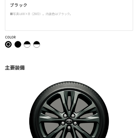
ブラック
■写真はW×B（2WD）。内装色はブラック。
COLOR
主要装備