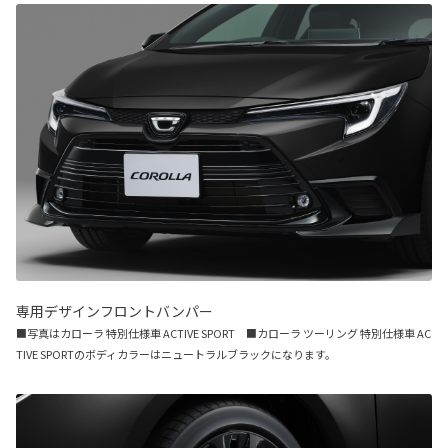
専用デザインフロントバンパー
■写真はカローラ 特別仕様車 ACTIVE SPORT ■カローラ ツーリング 特別仕様車 AC
TIVE SPORTのボディカラーはニュートラルブラックになります。